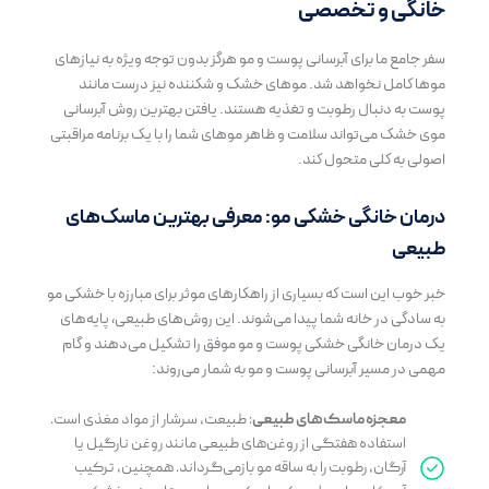
خانگی و تخصصی
سفر جامع ما برای آبرسانی پوست و مو هرگز بدون توجه ویژه به نیازهای
موها کامل نخواهد شد. موهای خشک و شکننده نیز درست مانند
پوست به دنبال رطوبت و تغذیه هستند. یافتن بهترین روش آبرسانی
موی خشک می‌تواند سلامت و ظاهر موهای شما را با یک برنامه مراقبتی
اصولی به کلی متحول کند.
درمان خانگی خشکی مو: معرفی بهترین ماسک‌های
طبیعی
خبر خوب این است که بسیاری از راهکارهای موثر برای مبارزه با خشکی مو
به سادگی در خانه شما پیدا می‌شوند. این روش‌های طبیعی، پایه‌های
یک درمان خانگی خشکی پوست و مو موفق را تشکیل می‌دهند و گام
مهمی در مسیر آبرسانی پوست و مو به شمار می‌روند:
معجزه ماسک‌های طبیعی
: طبیعت، سرشار از مواد مغذی است.
استفاده هفتگی از روغن‌های طبیعی مانند روغن نارگیل یا
آرگان، رطوبت را به ساقه مو بازمی‌گرداند. همچنین، ترکیب