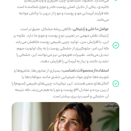
می‌گذارد. کمبود اسیدهای چرب ضروری و ویتامین‌های
کلیدی، یکی از دلایل اصلی پوست کدر و موی شکننده است
که فرآیند آبرسانی مو و پوست و مو را از درون با چالش مواجه
می‌کند.
عوامل داخلی و ژنتیکی
: گاهی ریشه مشکل عمیق‌تر است.
ژنتیک نقش مهمی در تعیین نوع پوست و موی ما دارد. علاوه بر
این، با افزایش سن، تولید چربی طبیعی پوست کاهش می‌یابد
که این امر، جلوگیری از خشکی پوست را به یک اولویت مهم
تبدیل می‌کند. تغییرات هورمونی نیز می‌توانند این خشکی را
تشدید کنند و نیاز به آبرسانی را افزایش دهند.
استفاده از محصولات نامناسب:
بسیاری از صابون‌ها، شامپوها و
شوینده‌ها حاوی مواد شیمیایی خشنی مانند سولفات‌ها یا
الکل‌های مضر هستند. این ترکیبات چربی‌های طبیعی (سبوم) را
از بین برده و تعادل pH پوست و مو را به هم می‌زنند، که نتیجه
آن خشکی و آسیب‌پذیری بیشتر است.