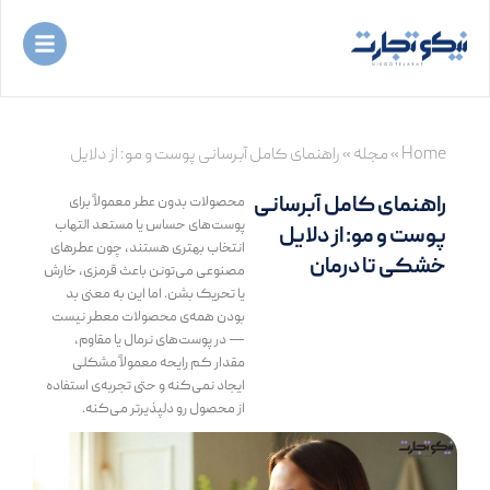
رش
ه
حتوا
Home
»
مجله
»
راهنمای کامل آبرسانی پوست و مو: از دلایل
خشکی تا درمان
راهنمای کامل آبرسانی
محصولات بدون عطر معمولاً برای
پوست‌های حساس یا مستعد التهاب
پوست و مو: از دلایل
انتخاب بهتری هستند، چون عطرهای
خشکی تا درمان
مصنوعی می‌تونن باعث قرمزی، خارش
یا تحریک بشن. اما این به معنی بد
بودن همه‌ی محصولات معطر نیست
— در پوست‌های نرمال یا مقاوم،
مقدار کم رایحه معمولاً مشکلی
ایجاد نمی‌کنه و حتی تجربه‌ی استفاده
از محصول رو دلپذیرتر می‌کنه.