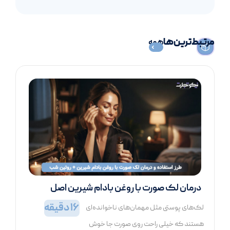
مرتبط‌ترین‌ها
همه
درمان لک صورت با روغن بادام شیرین اصل
(نحوه استفاده درست)
16
دقیقه
لک‌های پوستی مثل مهمان‌های ناخوانده‌ای
هستند که خیلی راحت روی صورت جا خوش