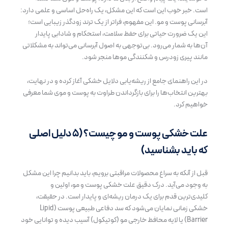
است. خبر خوب این است که این مشکل، یک راه‌حل اساسی و علمی دارد:
آبرسانی پوست و مو. این مفهوم، فراتر از یک ترند زودگذر زیبایی است؛
این یک ضرورت حیاتی برای حفظ سلامت، استحکام و شادابی پایدار
آن‌ها به شمار می‌رود. بی‌توجهی به اصول آبرسانی می‌تواند به مشکلاتی
مانند پیری زودرس و شکنندگی موها منجر شود.
در این راهنمای جامع از ریشه‌یابی دلایل خشکی آغاز کرده و در نهایت،
بهترین انتخاب‌ها را برای بازگرداندن طراوت به پوست و موی شما معرفی
خواهیم کرد.
علت خشکی پوست و مو چیست؟ (۵ دلیل اصلی
که باید بشناسید)
قبل از آنکه به سراغ محصولات مراقبتی برویم، باید بدانیم چرا این مشکل
به وجود می‌آید. درک دقیق علت خشکی پوست و مو، اولین و
کلیدی‌ترین قدم برای یک درمان ریشه‌ای و پایدار است. در حقیقت،
خشکی زمانی نمایان می‌شود که سد دفاعی طبیعی پوست (Lipid
Barrier) یا لایه محافظ خارجی مو (کوتیکول) آسیب دیده و توانایی خود