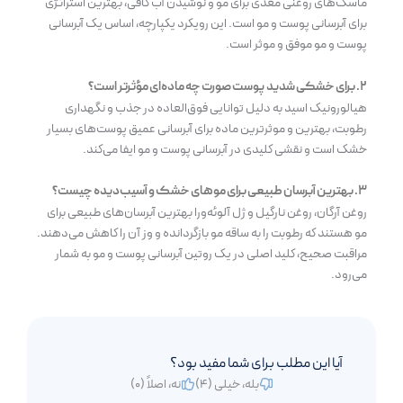
ماسک‌های روغنی مغذی برای مو و نوشیدن آب کافی، بهترین استراتژی
برای آبرسانی پوست و مو است. این رویکرد یکپارچه، اساس یک آبرسانی
پوست و مو موفق و موثر است.
۲. برای خشکی شدید پوست صورت چه ماده‌ای مؤثرتر است؟
هیالورونیک اسید به دلیل توانایی فوق‌العاده در جذب و نگهداری
رطوبت، بهترین و موثرترین ماده برای آبرسانی عمیق پوست‌های بسیار
خشک است و نقشی کلیدی در آبرسانی پوست و مو ایفا می‌کند.
۳. بهترین آبرسان طبیعی برای موهای خشک و آسیب‌دیده چیست؟
روغن آرگان، روغن نارگیل و ژل آلوئه‌ورا بهترین آبرسان‌های طبیعی برای
مو هستند که رطوبت را به ساقه مو بازگردانده و وز آن را کاهش می‌دهند.
مراقبت صحیح، کلید اصلی در یک روتین آبرسانی پوست و مو به شمار
می‌رود.
آیا این مطلب برای شما مفید بود؟
بله، خیلی (
4
)
نه، اصلاً (
0
)