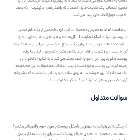
دست به دست هم می‌دهند تا شما را به بهترین نتیجه برسانند. در این
مسیر، انتخاب یک شریک قابل اعتماد که راهکارهای باکیفیت ارائه دهد،
اهمیت فوق‌العاده‌ای پیدا می‌کند.
اینجاست که ما به معرفی محصولات آبرسان تخصصی از یک نام معتبر
می‌رسیم. شرکت
نیکو تجارت
با سال‌ها تجربه و تعهد به ارتقای سطح
سلامت جامعه، خود را به عنوان یک مرجع متخصص در این زمینه تثبیت
کرده است. این شرکت با ارائه برندهای معتبری همچون لیدوما برای
پوست و فورکاپیل برای مو به شما کمک می‌کند تا به نتایج دلخواه در
زمینه آبرسانی پوست و مو دست یابید. انتخاب محصولات این مجموعه،
یک سرمایه‌گذاری هوشمندانه روی سلامت و زیبایی شماست که پشتوانه
آن، تخصص و تعهد شرکت بزرگ
نیکو تجارت
است.
سوالات متداول
۱. چگونه می‌توانم به بهترین شکل پوست و موی خود را آبرسانی کنم؟
استفاده از محصولات حاوی هیالورونیک اسید برای پوست به کار بردن