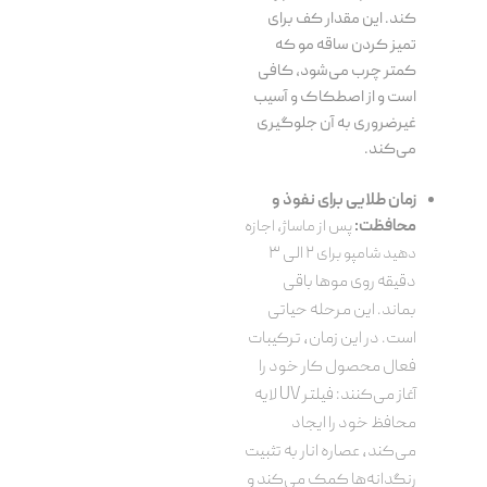
کند. این مقدار کف برای
تمیز کردن ساقه مو که
کمتر چرب می‌شود، کافی
است و از اصطکاک و آسیب
غیرضروری به آن جلوگیری
می‌کند.
زمان طلایی برای نفوذ و
محافظت:
پس از ماساژ، اجازه
دهید شامپو برای
۲ الی ۳
دقیقه روی موها باقی
بماند. این مرحله حیاتی
است. در این زمان، ترکیبات
فعال محصول کار خود را
آغاز می‌کنند: فیلتر UV لایه
محافظ خود را ایجاد
می‌کند، عصاره انار به تثبیت
رنگدانه‌ها کمک می‌کند و