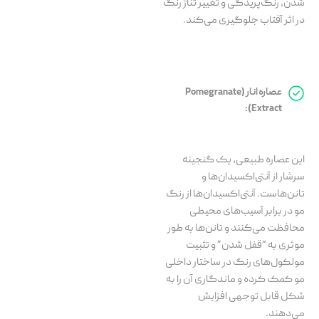
شدن، رنگ‌پریدگی و تغییر تناژ رنگ
در اثر آفتاب جلوگیری می‌کند.
عصاره انار (Pomegranate
Extract):
این عصاره طبیعی، یک گنجینه
سرشار از آنتی‌اکسیدان‌ها و
تانن‌هاست. آنتی‌اکسیدان‌ها از رنگ
مو در برابر آسیب‌های محیطی
محافظت می‌کنند و تانن‌ها به طور
موثری به “قفل شدن” و تثبیت
مولکول‌های رنگ در ساختار داخلی
مو کمک کرده و ماندگاری آن را به
شکل قابل توجهی افزایش
می‌دهند.