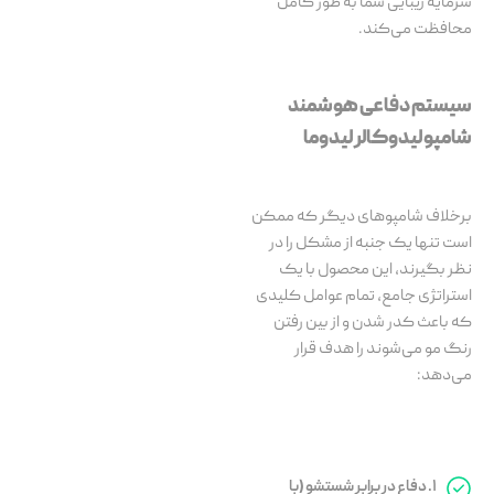
سرمایه زیبایی شما به طور کامل
محافظت می‌کند.
سیستم دفاعی هوشمند
شامپو لیدوکالر لیدوما
برخلاف شامپوهای دیگر که ممکن
است تنها یک جنبه از مشکل را در
نظر بگیرند، این محصول با یک
استراتژی جامع، تمام عوامل کلیدی
که باعث کدر شدن و از بین رفتن
رنگ مو می‌شوند را هدف قرار
می‌دهد:
۱. دفاع در برابر شستشو (با