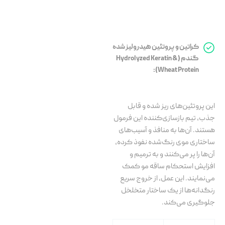
کراتین و پروتئین هیدرولیز شده
گندم (Hydrolyzed Keratin &
Wheat Protein):
این پروتئین‌های ریز شده و قابل
جذب، تیم بازسازی‌کننده این فرمول
هستند. آن‌ها به منافذ و آسیب‌های
ساختاری موی رنگ‌شده نفوذ کرده،
آن‌ها را پر می‌کنند و به ترمیم و
افزایش استحکام ساقه مو کمک
می‌نمایند. این عمل، از خروج سریع
رنگدانه‌ها از یک ساختار متخلخل
جلوگیری می‌کند.