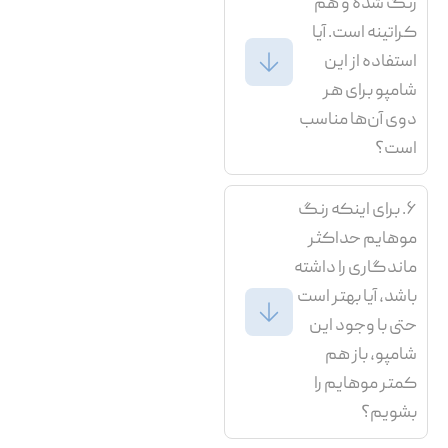
رنگ شده و هم
کراتینه است. آیا
استفاده از این
شامپو برای هر
دوی آن‌ها مناسب
است؟
۶. برای اینکه رنگ
موهایم حداکثر
ماندگاری را داشته
باشد، آیا بهتر است
حتی با وجود این
شامپو، باز هم
کمتر موهایم را
بشویم؟