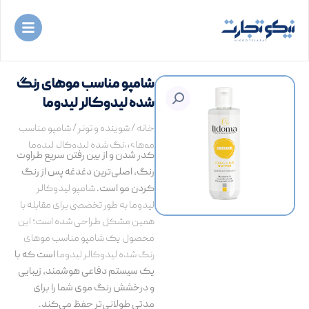
رش
ه
حتوا
شامپو مناسب موهای رنگ
شده لیدوکالر لیدوما
خانه
/
شوینده و تونر
/ شامپو مناسب
موهای رنگ شده لیدوکالر لیدوما
کدر شدن و از بین رفتن سریع طراوت
رنگ، اصلی‌ترین دغدغه پس از رنگ
کردن مو است.
شامپو لیدوکالر
لیدوما به طور تخصصی برای مقابله با
همین مشکل طراحی شده است؛ این
محصول یک شامپو مناسب موهای
رنگ شده لیدوکالر لیدوما
است که با
یک سیستم دفاعی هوشمند، زیبایی
و درخشش رنگ موی شما را برای
مدتی طولانی‌تر حفظ می‌کند.