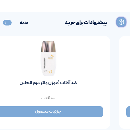
پیشنهادات برای خرید
همه
ضدآفتاب فیوژن واتر درم انجلین
ضدآفتاب
جزئیات محصول