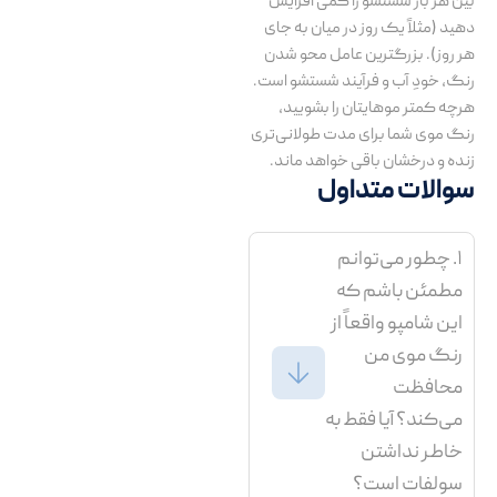
بین هر بار شستشو را کمی افزایش
دهید (مثلاً یک روز در میان به جای
هر روز). بزرگترین عامل محو شدن
رنگ، خودِ آب و فرآیند شستشو است.
هرچه کمتر موهایتان را بشویید،
رنگ موی شما برای مدت طولانی‌تری
زنده و درخشان باقی خواهد ماند.
سوالات متداول
۱. چطور می‌توانم
مطمئن باشم که
این شامپو واقعاً از
رنگ موی من
محافظت
می‌کند؟ آیا فقط به
خاطر نداشتن
سولفات است؟