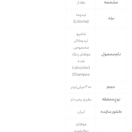
مشخصه
مقدار
لیدوما
برند
(Lidoma)
شامپو
لیدوکالر
مخصوص
نام محصول
موهای رنگ
شده
(Lidocolor
Shampoo)
حجم
۴۰۰ میلی‌لیتر
نوع محفظه
بطری پمپ‌دار
کشور سازنده
ایران
موهای
رنگ‌شده،