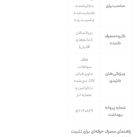
مناسب برای
دکلره‌شده،
هایلایت‌شده
و آسیب‌دیده
بزرگسالان
گروه مصرف
(خانم‌ها و
کننده
آقایان)
فاقد
سولفات،
ویژگی‌های
حاوی فیلتر
کلیدی
UV
، غنی‌شده
با کراتین و
عصاره انار
شماره پروانه
۵۶/۲۰۸۲۹
بهداشت
راهنمای مصرف حرفه‌ای برای تثبیت