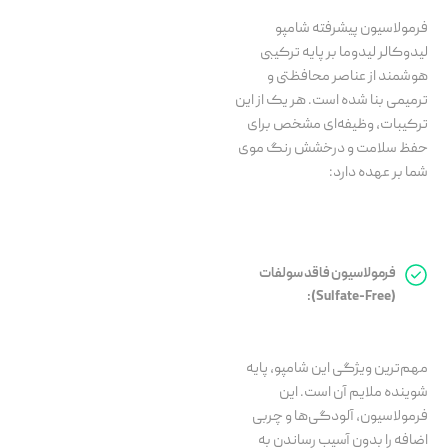
فرمولاسیون پیشرفته شامپو
لیدوکالر لیدوما بر پایه ترکیبی
هوشمند از عناصر محافظتی و
ترمیمی بنا شده است. هر یک از این
ترکیبات، وظیفه‌ای مشخص برای
حفظ سلامت و درخشش رنگ موی
شما بر عهده دارد:
فرمولاسیون فاقد سولفات
(Sulfate-Free):
مهم‌ترین ویژگی این شامپو، پایه
شوینده ملایم آن است. این
فرمولاسیون، آلودگی‌ها و چربی
اضافه را بدون آسیب رساندن به