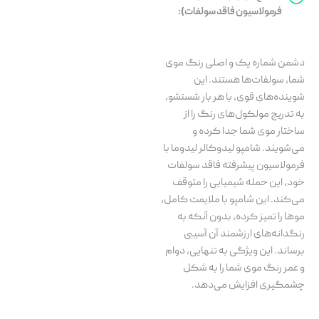
فرمولاسیون فاقد سولفات):
دشمن شماره یک و اصلی رنگ موی
شما، سولفات‌ها هستند. این
شوینده‌های قوی، با هر بار شستشو،
به تدریج مولکول‌های رنگ را از
ساختار موی شما جدا کرده و
می‌شویند. شامپو لیدوکالر لیدوما با
فرمولاسیون پیشرفته فاقد سولفات
خود، این حمله شیمیایی را متوقف
می‌کند. این شامپو با ملایمت کامل،
موها را تمیز کرده، بدون آنکه به
رنگدانه‌های ارزشمند آن آسیبی
برساند. این ویژگی به تنهایی، دوام
و عمر رنگ موی شما را به شکل
چشمگیری افزایش می‌دهد.