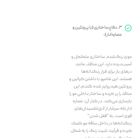
۳. دفاع ساختاری (با پروتئین و
عصاره انار):
موی رنگ‌شده، ساختاری متخلخل و
آسیب‌دیده دارد. این منافذ، مانند
درهای باز برای فرار رنگدانه‌ها
هستند. این شامپو با داشتن کراتین و
پروتئین هیدرولیز شده گندم، این
منافذ را پر کرده و ساختار داخلی مو را
بازسازی می‌کند. در کنار آن، عصاره
انار که سرشار از آنتی‌اکسیدان‌های
قوی است، به “قفل شدن”
رنگدانه‌ها در داخل ساقه مو کمک
کرده و فرآیند تثبیت رنگ را به شکل