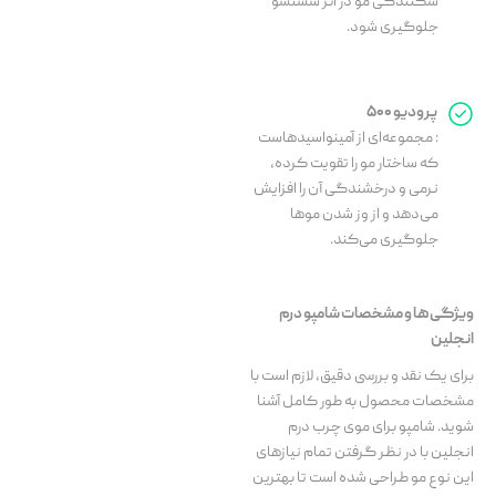
شکنندگی مو در اثر شستشو
جلوگیری شود.
پرودیو ۵۰۰
: مجموعه‌ای از آمینواسیدهاست
که ساختار مو را تقویت کرده،
نرمی و درخشندگی آن را افزایش
می‌دهد و از وز شدن موها
جلوگیری می‌کند.
ویژگی‌ها و مشخصات شامپو درم
انجلین
برای یک نقد و بررسی دقیق، لازم است با
مشخصات محصول به طور کامل آشنا
شوید. شامپو برای موی چرب درم
انجلین با در نظر گرفتن تمام نیازهای
این نوع مو طراحی شده است تا بهترین