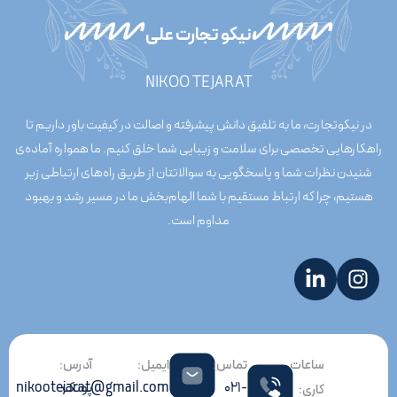
نیکو تجارت علی
NIKOO TEJARAT
در نیکوتجارت، ما به تلفیق دانش پیشرفته و اصالت در کیفیت باور داریم تا
راهکارهایی تخصصی برای سلامت و زیبایی شما خلق کنیم. ما همواره آماده‌ی
شنیدن نظرات شما و پاسخگویی به سوالاتتان از طریق راه‌های ارتباطی زیر
هستیم، چرا که ارتباط مستقیم با شما الهام‌بخش ما در مسیر رشد و بهبود
مداوم است.
ساعات
تماس:
ایمیل:
آدرس:
021-
پونک
nikootejarat@gmail.com
کاری: