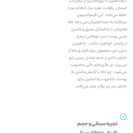
درم انجلین با بهره‌گیری از ترکیبات
آبرسان، رطوبت مورد نیاز تارهای مو را
حفظ می‌کند. این فرمولاسیون
دوگانه به شما اطمینان می‌دهد که
همزمان با پاکسازی عمیق و کنترل
چربی پوست سر، موهایی نرم و
درخشان خواهید داشت. به همین
دلیل، این محصول برای افرادی که از
خارش ناشی از عدم تعادل چربی رنج
می‌برند نیز گزینه‌ای عالی محسوب
می‌شود؛ چرا که با آرامش‌بخشی به
پوست، شامپو درم انجلین برای
خارش سر نیز مؤثر عمل می‌کند.
تجربه سبکی و حجم
طبیعی موها پس از