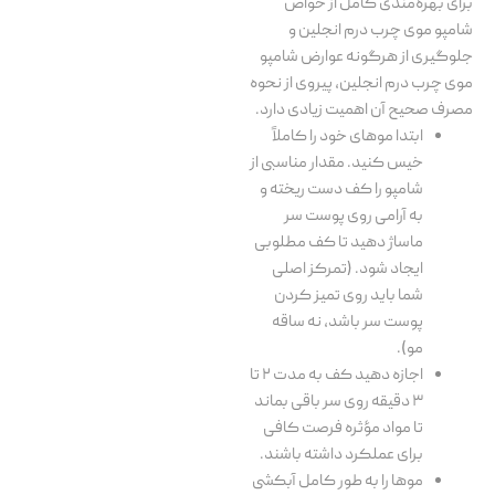
برای بهره‌مندی کامل از خواص
شامپو موی چرب درم انجلین و
جلوگیری از هرگونه عوارض شامپو
موی چرب درم انجلین، پیروی از نحوه
مصرف صحیح آن اهمیت زیادی دارد.
ابتدا موهای خود را کاملاً
خیس کنید. مقدار مناسبی از
شامپو را کف دست ریخته و
به آرامی روی پوست سر
ماساژ دهید تا کف مطلوبی
ایجاد شود. (تمرکز اصلی
شما باید روی تمیز کردن
پوست سر باشد، نه ساقه
مو).
اجازه دهید کف به مدت ۲ تا
۳ دقیقه روی سر باقی بماند
تا مواد مؤثره فرصت کافی
برای عملکرد داشته باشند.
موها را به طور کامل آبکشی