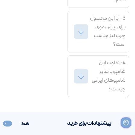
کنم؟
3- آیا این محصول
برای ریزش موی
چرب نیز مناسب
است؟
4- تفاوت این
شامپو با سایر
شامپوهای ایرانی
چیست؟
پیشنهادات برای خرید
همه