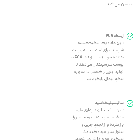
تضمین می‌کند.
زینک PCA
: این ماده یک تنظیم‌کننده
قدرتمند برای غدد سباسه (تولید
کننده چربی) است. زینک PCA به
پوست سر سیگنال می‌دهد تا
تولید چربی را کاهش داده و به
سطح نرمال بازگرداند.
سالیسیلیک اسید
: این ترکیب با لایه‌برداری ملایم،
منافذ مسدود شده پوست سر را
باز کرده و از تجمع چربی و
سلول‌های مرده که باعث
سنگینی مو و خارش می‌شوند،