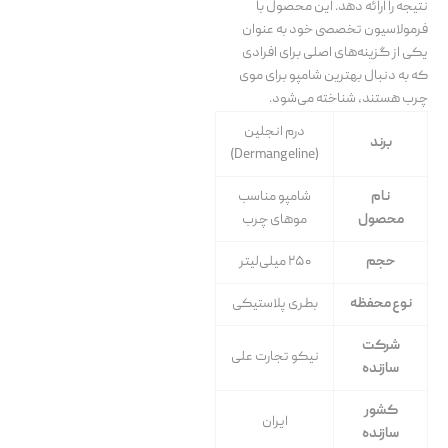
نتیجه را ارائه دهد. این محصول با
فرمولاسیون تخصصی خود به عنوان
یکی از گزینه‌های اصلی برای افرادی
که به دنبال بهترین شامپو برای موی
چرب هستند، شناخته می‌شود.
درم انجلین
برند
(Dermangeline)
نام
شامپو مناسب
محصول
موهای چرب
حجم
۲۵۰ میلی‌لیتر
نوع محفظه
بطری پلاستیکی
شرکت
نیکو تجارت علی
سازنده
کشور
ایران
سازنده