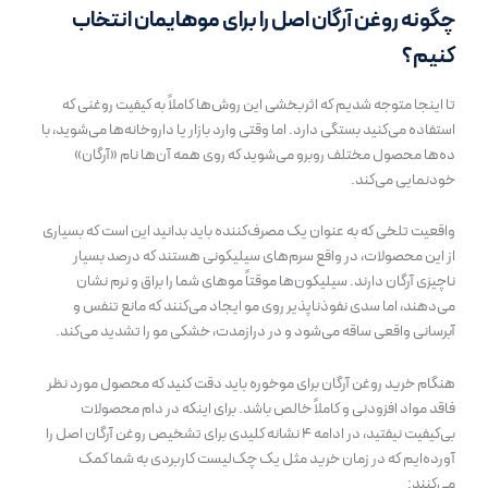
چگونه روغن آرگان اصل را برای موهایمان انتخاب
کنیم؟
تا اینجا متوجه شدیم که اثربخشی این روش‌ها کاملاً به کیفیت روغنی که
استفاده می‌کنید بستگی دارد. اما وقتی وارد بازار یا داروخانه‌ها می‌شوید، با
ده‌ها محصول مختلف روبرو می‌شوید که روی همه آن‌ها نام «آرگان»
خودنمایی می‌کند.
واقعیت تلخی که به عنوان یک مصرف‌کننده باید بدانید این است که بسیاری
از این محصولات، در واقع سرم‌های سیلیکونی هستند که درصد بسیار
ناچیزی آرگان دارند. سیلیکون‌ها موقتاً موهای شما را براق و نرم نشان
می‌دهند، اما سدی نفوذناپذیر روی مو ایجاد می‌کنند که مانع تنفس و
آبرسانی واقعی ساقه می‌شود و در درازمدت، خشکی مو را تشدید می‌کند.
هنگام خرید روغن آرگان برای موخوره باید دقت کنید که محصول مورد نظر
فاقد مواد افزودنی و کاملاً خالص باشد. برای اینکه در دام محصولات
بی‌کیفیت نیفتید، در ادامه ۴ نشانه کلیدی برای تشخیص روغن آرگان اصل را
آورده‌ایم که در زمان خرید مثل یک چک‌لیست کاربردی به شما کمک
می‌کنند: