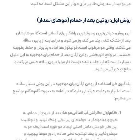
می‌توانید از سه روش طلایی برای مهار این مشکل استفاده کنید.
روش اول: روتین بعد از حمام (موهای نمدار)
این روش، حیاتی‌ترین و موثرترین راهکار برای کسانی است که موهایشان
بعد از خشک شدن پف می‌کند، وز می‌شود و در نهایت از پایین ساقه
می‌شکند. وقتی مو مرطوب است، فولیکول‌ها آماده پذیرش و حفظ رطوبت
هستند. در واقع اثربخشی روغن آرگان بعد از حمام برای موخوره به این دلیل
بسیار بالاست که آبِ جذب شده توسط تار مو را درون ساقه حبس می‌کند و
مانع تبخیر آن می‌شود.
یادگیری طرز استفاده از روغن آرگان برای موخوره در این روش بسیار ساده
است، اما نیاز به رعایت جزئیاتی دارد که در ادامه به صورت گام‌به‌گام توضیح
می‌دهیم:
گام اول؛ گرفتن آب اضافی موها:
بعد از خروج از حمام، به
هیچ وجه موها را با حوله‌های زبر نخی چنگ نزنید و نچلانید؛
این کار خودش عامل اصلی ایجاد موخوره است! یک حوله
میکروفایبر یا یک تیشرت نخی ساده را دور موها بپیچید و