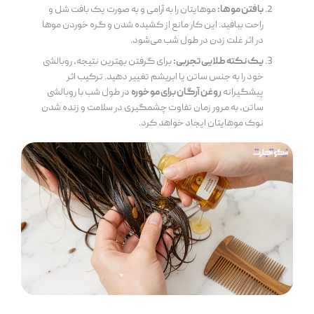
بافتن موها:
موهایتان را به آرامی و به صورت یک بافت شل و
راحت ببافید. این کار مانع از کشیده شدن و گره خوردن موها
در اثر غلت زدن در طول شب می‌شود.
یک نکته طلایی تجربی:
برای گرفتن بهترین نتیجه، روبالشی
خود را به جنس ساتن یا ابریشم تغییر دهید. ترکیب اثر
پیشگیرانه
روغن آرگان برای موخوره
در طول شب با روبالشی
ساتن، به مرور زمان تفاوت چشمگیری در سلامت و زنده شدن
نوک موهایتان ایجاد خواهد کرد.