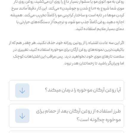
روغن به مو، اتوی مو یا سشوار بسیار داغ را روی آن می‌کشید، روغن روی تار
موی شما شروع به «داغ شدن و جوشیدن» می‌کند. این کار دقیقاً مانند سرخ
کردن موها در تابه است و ساختار کراتینی مو را کاملاً تخریب می‌کند. همیشه
اجازه دهید روغن کاملاً جذب مو شود و ترجیحاً از دستگاه‌های حرارتی با
دمای بسیار ملایم استفاده کنید.
اگر این سه عادت اشتباه را از روتین روزانه خود حذف نکنید، هر چقدر هم که از
باکیفیت‌ترین نمونه‌های روغن آرگان برای موخوره استفاده کنید، تغییری در
سلامت تارهای موی خود نخواهید دید. پس مراقب این اشتباهات کوچک
اما ویران‌گر باشید تا زحماتتان هدر نرود.
آیا روغن آرگان موخوره را درمان میکند؟
طرز استفاده از روغن آرگان بعد از حمام برای
موخوره چگونه است؟