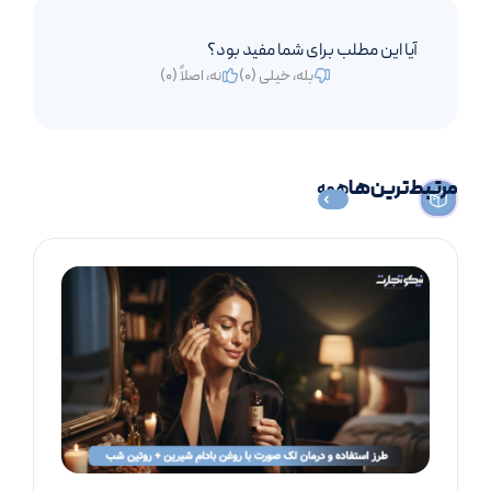
آیا این مطلب برای شما مفید بود؟
بله، خیلی (
0
)
نه، اصلاً (
0
)
مرتبط‌ترین‌ها
همه