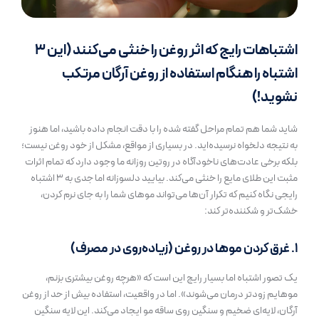
اشتباهات رایج که اثر روغن را خنثی می‌کنند (این ۳
اشتباه را هنگام استفاده از روغن آرگان مرتکب
نشوید!)
شاید شما هم تمام مراحل گفته شده را با دقت انجام داده باشید، اما هنوز
به نتیجه دلخواه نرسیده‌اید. در بسیاری از مواقع، مشکل از خود روغن نیست؛
بلکه برخی عادت‌های ناخودآگاه در روتین روزانه ما وجود دارد که تمام اثرات
مثبت این طلای مایع را خنثی می‌کند. بیایید دلسوزانه اما جدی به ۳ اشتباه
رایجی نگاه کنیم که تکرار آن‌ها می‌تواند موهای شما را به جای نرم کردن،
خشک‌تر و شکننده‌تر کند:
۱. غرق کردن موها در روغن (زیاده‌روی در مصرف)
یک تصور اشتباه اما بسیار رایج این است که «هرچه روغن بیشتری بزنم،
موهایم زودتر درمان می‌شوند». اما در واقعیت، استفاده بیش از حد از روغن
آرگان، لایه‌ای ضخیم و سنگین روی ساقه مو ایجاد می‌کند. این لایه سنگین