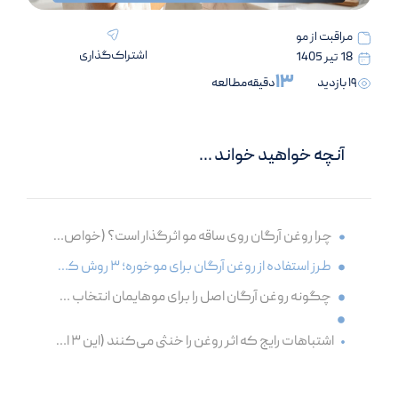
مراقبت از مو
اشتراک‌گذاری
18 تیر 1405
13
19 بازدید
دقیقه
آنچه خواهید خواند ...
چرا روغن آرگان روی ساقه مو اثرگذار است؟ (خواص روغن آرگان برای موخوره)
طرز استفاده از روغن آرگان برای موخوره؛ ۳ روش که باید بدانید
چگونه روغن آرگان اصل را برای موهایمان انتخاب کنیم؟
اشتباهات رایج که اثر روغن را خنثی می‌کنند (این ۳ اشتباه را هنگام استفاده از روغن آرگان مرتکب نشوید!)