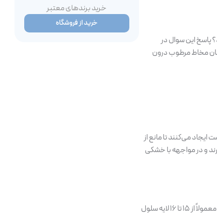
خرید برندهای معتبر
خرید از فروشگاه‌
؟ پاسخ این سوال در
میان مخاط مرطوب درون
جاد می‌کنند تا مانع از
رند و در مواجهه با خشکی
)، مانند یک سپر محکم در برابر از دست رفتن آب بدن عمل می‌کند. پوست عادی صورت معمولاً از ۱۵ تا ۱۶ لایه سلول