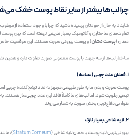
چرا لب‌ها بیشتر از سایر نقاط پوست خشک می‌ش
شاید تا به حال از خودتان پرسیده باشید که چرا با وجود استفاده از مر
تفاوت‌های ساختاری و آناتومیک بسیار ظریفی نهفته است که بین پوست ل
دهان (
پوست دهان
) و پوست بیرونی صورت هستند. این موقعیت خاص
ساختار لب‌ها از سه جهت با پوست معمولی صورت تفاوت دارد و همین تف
۱. فقدان غدد چربی (سباسه)
پوست صورت و بدن ما به طور طبیعی مجهز به غدد ترشح‌کننده چربی است
تبخیر رطوبت شود. اما لب‌های ما کاملاً فاقد این غدد چربی‌ساز هستند. 
هوا، بی‌دفاع‌ترین بخش صورت به شمار می‌روند.
۲. لایه شاخی بسیار نازک
بیرونی‌ترین لایه پوست یا همان لایه شاخی (
Stratum Corneum