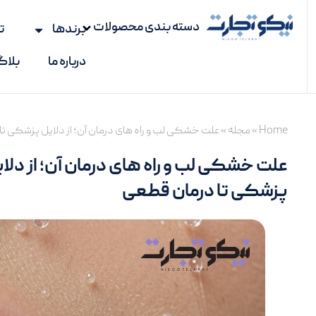
رش
دسته بندی محصولات
برندها
ت
ه
حتوا
درباره ما
بلا
Home
»
مجله
»
علت خشکی لب و راه های درمان آن؛ از دلایل پزشکی ت
علت خشکی لب و راه های درمان آن؛ از دلا
پزشکی تا درمان قطعی