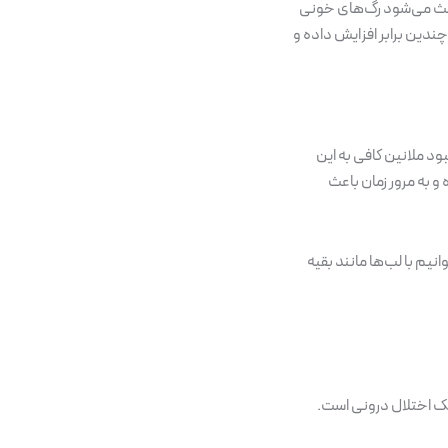
 تشکیل شده است. این ضخامتِ کم باعث می‌شود رگ‌های خونی
ندین برابر افزایش داده و
 پوست برای جذب و خنثی‌سازی اشعه‌های مضر فرابنفش (UV) خورشید است. نبود ملانین کافی به این
و به مرور زمان باعث
یم با لب‌ها مانند بقیه
یک اختلال درونی است.