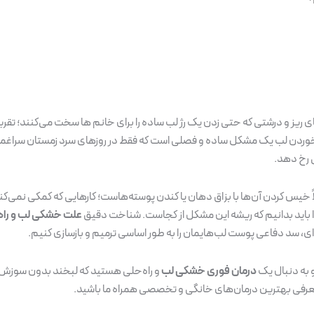
یز و درشتی که حتی زدن یک رژ لب ساده را برای خانم ها سخت می‌کنند؛ تقری
ترک خوردن لب یک مشکل ساده و فصلی است که فقط در روزهای سرد زمستان سراغمان
ی رخ دهد.
یس کردن آن‌ها با بزاق دهان یا کندن پوسته‌هاست؛ کارهایی که کمکی نمی‌کنند و
ا باید بدانیم که ریشه این مشکل از کجاست. شناخت دقیق
علت خشکی لب و راه 
ی، سد دفاعی پوست لب‌هایمان را به طور اساسی ترمیم و بازسازی کنیم.
 به دنبال یک
درمان فوری خشکی لب
و راه‌حلی هستید که لبخند بدون سوزش و پ
 معرفی بهترین درمان‌های خانگی و تخصصی همراه ما باشید.