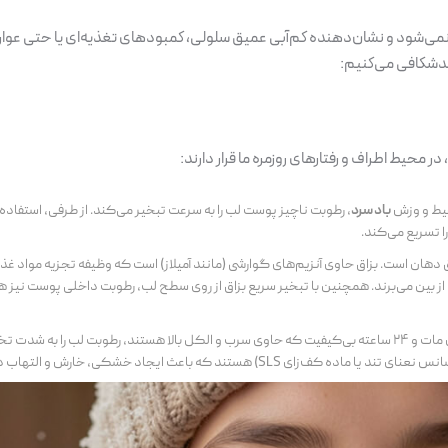
می‌شود و نشان‌دهنده کم‌آبی عمیق سلولی، کمبودهای تغذیه‌ای یا حتی عوار
لبدشکافی می‌کنیم:
محیط اطراف و رفتارهای روزمره ما قرار دارند:
یط و وزش
باد سرد
، رطوبت ناچیز پوست لب را به سرعت تبخیر می‌کند. از طرفی، استفاده
ا تسریع می‌کند.
هان است. بزاق حاوی آنزیم‌های گوارشی (مانند آمیلاز) است که وظیفه تجزیه مواد غذایی 
ا از بین می‌برند. همچنین با تبخیر سریع بزاق از روی سطح لب، رطوبت داخلی پوست نیز هم
استفاده از رژ لب‌های مات و ۲۴ ساعته بی‌کیفیت که حاوی سرب و الکل بالا هستند، رطوبت لب را به ش
S) هستند که باعث ایجاد خشکی، خارش و التهاب دور دهان می‌شود.