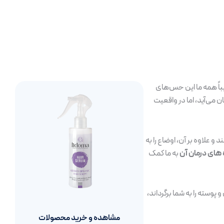
باً همه ما این حس‌های
 می‌آید، اما در واقعیت
 علاوه بر آن، اوضاع را به
های درمان آن
به ما کمک
وسته را به شما برگرداند،
مشاهده و خرید محصولات