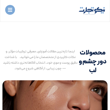
رش
ه
حتوا
محصولات
اینجا تازه‌ترین مقالات آموزشی، معرفی ترکیبات مؤثر، و
نکات کاربردی از متخصصان ما را می‌خوانید. با شناخت
دور چشم و
دقیق پوست و موی خود، انتخاب آگاهانه‌تری داشته باشید
— چون زیبایی، از آگاهی شروع می‌شود.
لب