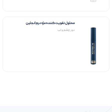
محلول تقویت کننده مژه درم انجلین
دور چشم و لب