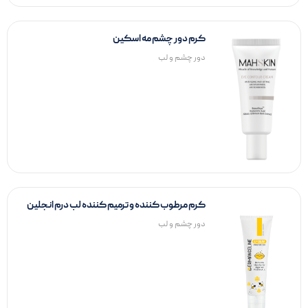
کرم دور چشم مه اسکین
دور چشم و لب
کرم مرطوب کننده و ترمیم کننده لب درم انجلین
دور چشم و لب